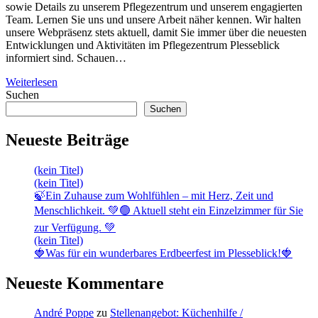
sowie Details zu unserem Pflegezentrum und unserem engagierten
Team. Lernen Sie uns und unsere Arbeit näher kennen. Wir halten
unsere Webpräsenz stets aktuell, damit Sie immer über die neuesten
Entwicklungen und Aktivitäten im Pflegezentrum Plesseblick
informiert sind. Schauen…
Weiterlesen
Suchen
Suchen
Neueste Beiträge
(kein Titel)
(kein Titel)
🍃Ein Zuhause zum Wohlfühlen – mit Herz, Zeit und
Menschlichkeit. 💚🟢 Aktuell steht ein Einzelzimmer für Sie
zur Verfügung. 💚
(kein Titel)
🍓Was für ein wunderbares Erdbeerfest im Plesseblick!🍓
Neueste Kommentare
André Poppe
zu
Stellenangebot: Küchenhilfe /