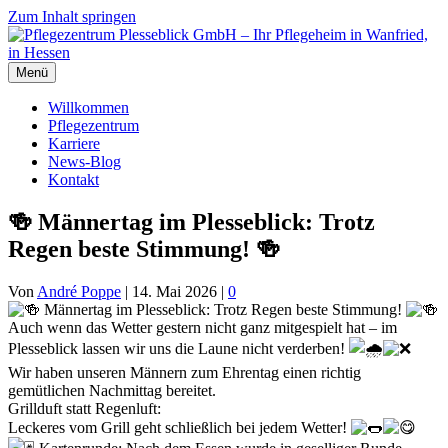
Zum Inhalt springen
Menü
Willkommen
Pflegezentrum
Karriere
News-Blog
Kontakt
🍻 Männertag im Plesseblick: Trotz
Regen beste Stimmung! 🍻
Von
André Poppe
|
14. Mai 2026
|
0
Männertag im Plesseblick: Trotz Regen beste Stimmung!
Auch wenn das Wetter gestern nicht ganz mitgespielt hat – im
Plesseblick lassen wir uns die Laune nicht verderben!
Wir haben unseren Männern zum Ehrentag einen richtig
gemütlichen Nachmittag bereitet.
Grillduft statt Regenluft:
Leckeres vom Grill geht schließlich bei jedem Wetter!