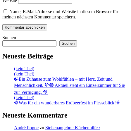
Website
Name, E-Mail-Adresse und Website in diesem Browser für
meinen nächsten Kommentar speichern.
Suchen
Suchen
Neueste Beiträge
(kein Titel)
(kein Titel)
🍃Ein Zuhause zum Wohlfühlen – mit Herz, Zeit und
Menschlichkeit. 💚🟢 Aktuell steht ein Einzelzimmer für Sie
zur Verfügung. 💚
(kein Titel)
🍓Was für ein wunderbares Erdbeerfest im Plesseblick!🍓
Neueste Kommentare
André Poppe
zu
Stellenangebot: Küchenhilfe /