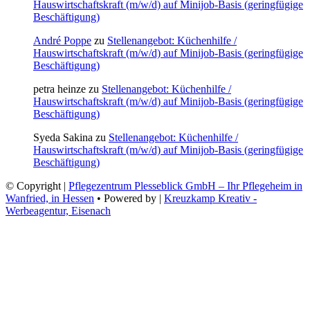
Hauswirtschaftskraft (m/w/d) auf Minijob-Basis (geringfügige
Beschäftigung)
André Poppe
zu
Stellenangebot: Küchenhilfe /
Hauswirtschaftskraft (m/w/d) auf Minijob-Basis (geringfügige
Beschäftigung)
petra heinze
zu
Stellenangebot: Küchenhilfe /
Hauswirtschaftskraft (m/w/d) auf Minijob-Basis (geringfügige
Beschäftigung)
Syeda Sakina
zu
Stellenangebot: Küchenhilfe /
Hauswirtschaftskraft (m/w/d) auf Minijob-Basis (geringfügige
Beschäftigung)
© Copyright |
Pflegezentrum Plesseblick GmbH – Ihr Pflegeheim in
Wanfried, in Hessen
• Powered by |
Kreuzkamp Kreativ -
Werbeagentur, Eisenach