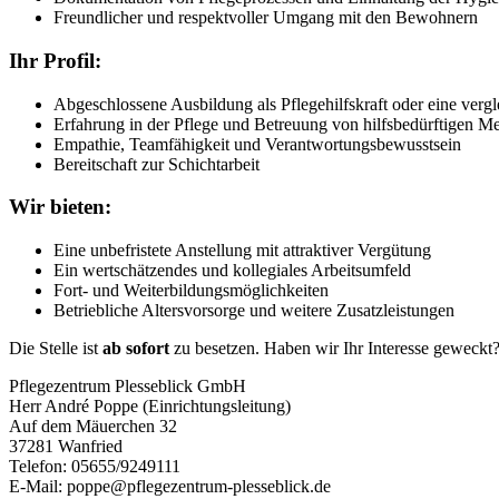
Freundlicher und respektvoller Umgang mit den Bewohnern
Ihr Profil:
Abgeschlossene Ausbildung als Pflegehilfskraft oder eine vergl
Erfahrung in der Pflege und Betreuung von hilfsbedürftigen M
Empathie, Teamfähigkeit und Verantwortungsbewusstsein
Bereitschaft zur Schichtarbeit
Wir bieten:
Eine unbefristete Anstellung mit attraktiver Vergütung
Ein wertschätzendes und kollegiales Arbeitsumfeld
Fort- und Weiterbildungsmöglichkeiten
Betriebliche Altersvorsorge und weitere Zusatzleistungen
Die Stelle ist
ab sofort
zu besetzen. Haben wir Ihr Interesse geweckt?
Pflegezentrum Plesseblick GmbH
Herr André Poppe (Einrichtungsleitung)
Auf dem Mäuerchen 32
37281 Wanfried
Telefon: 05655/9249111
E-Mail:
poppe@pflegezentrum-plesseblick.de