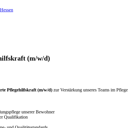
hilfskraft (m/w/d)
erte Pflegehilfskraft (m/w/d)
zur Verstärkung unseres Teams im Pfleg
dlungspflege unserer Bewohner
r Qualifikation
e- und Qualitätsstandards