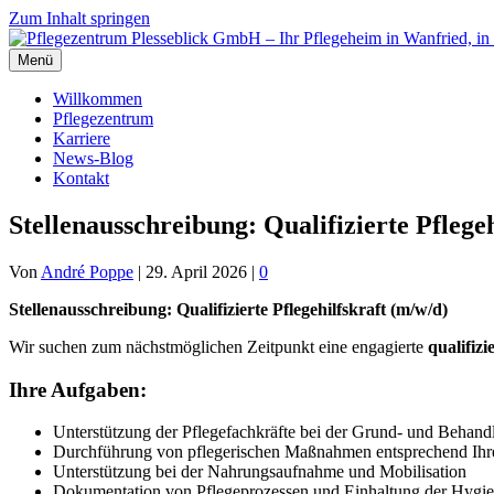
Zum Inhalt springen
Menü
Willkommen
Pflegezentrum
Karriere
News-Blog
Kontakt
Stellenausschreibung: Qualifizierte Pflege
Von
André Poppe
|
29. April 2026
|
0
Stellenausschreibung: Qualifizierte Pflegehilfskraft (m/w/d)
Wir suchen zum nächstmöglichen Zeitpunkt eine engagierte
qualifizi
Ihre Aufgaben:
Unterstützung der Pflegefachkräfte bei der Grund- und Behan
Durchführung von pflegerischen Maßnahmen entsprechend Ihre
Unterstützung bei der Nahrungsaufnahme und Mobilisation
Dokumentation von Pflegeprozessen und Einhaltung der Hygien