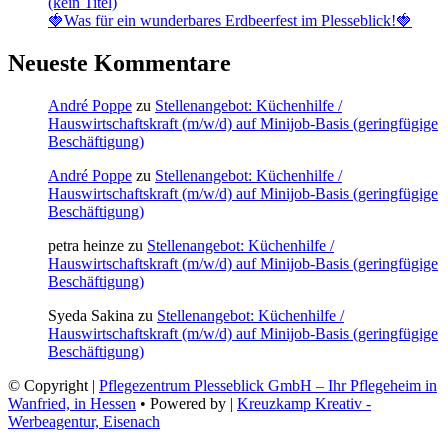
(kein Titel)
🍓Was für ein wunderbares Erdbeerfest im Plesseblick!🍓
Neueste Kommentare
André Poppe
zu
Stellenangebot: Küchenhilfe /
Hauswirtschaftskraft (m/w/d) auf Minijob-Basis (geringfügige
Beschäftigung)
André Poppe
zu
Stellenangebot: Küchenhilfe /
Hauswirtschaftskraft (m/w/d) auf Minijob-Basis (geringfügige
Beschäftigung)
petra heinze
zu
Stellenangebot: Küchenhilfe /
Hauswirtschaftskraft (m/w/d) auf Minijob-Basis (geringfügige
Beschäftigung)
Syeda Sakina
zu
Stellenangebot: Küchenhilfe /
Hauswirtschaftskraft (m/w/d) auf Minijob-Basis (geringfügige
Beschäftigung)
© Copyright |
Pflegezentrum Plesseblick GmbH – Ihr Pflegeheim in
Wanfried, in Hessen
• Powered by |
Kreuzkamp Kreativ -
Werbeagentur, Eisenach