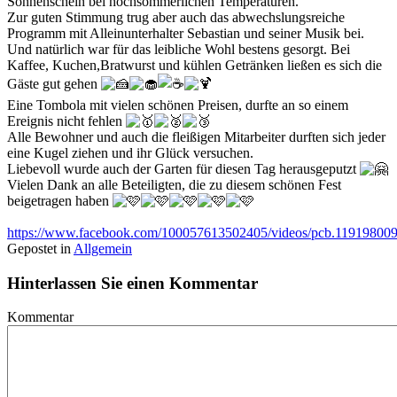
Sonnenschein bei hochsommerlichen Temperaturen.
Zur guten Stimmung trug aber auch das abwechslungsreiche
Programm mit Alleinunterhalter Sebastian und seiner Musik bei.
Und natürlich war für das leibliche Wohl bestens gesorgt. Bei
Kaffee, Kuchen,Bratwurst und kühlen Getränken ließen es sich die
Gäste gut gehen
Eine Tombola mit vielen schönen Preisen, durfte an so einem
Ereignis nicht fehlen
Alle Bewohner und auch die fleißigen Mitarbeiter durften sich jeder
eine Kugel ziehen und ihr Glück versuchen.
Liebevoll wurde auch der Garten für diesen Tag herausgeputzt
Vielen Dank an alle Beteiligten, die zu diesem schönen Fest
beigetragen haben
https://www.facebook.com/100057613502405/videos/pcb.1191980
Gepostet in
Allgemein
Hinterlassen Sie einen Kommentar
Kommentar