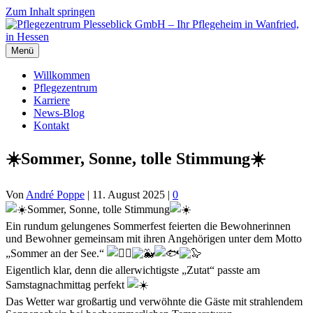
Zum Inhalt springen
Menü
Willkommen
Pflegezentrum
Karriere
News-Blog
Kontakt
☀️Sommer, Sonne, tolle Stimmung☀️
Von
André Poppe
|
11. August 2025
|
0
Sommer, Sonne, tolle Stimmung
Ein rundum gelungenes Sommerfest feierten die Bewohnerinnen
und Bewohner gemeinsam mit ihren Angehörigen unter dem Motto
„Sommer an der See.“
Eigentlich klar, denn die allerwichtigste „Zutat“ passte am
Samstagnachmittag perfekt
Das Wetter war großartig und verwöhnte die Gäste mit strahlendem